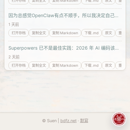
打开存档
复制全文
复制 Markdown
下载 .md
原文
重新解
因为总感觉OpenClaw有点不顺手，所以我决定自己写一个
1 天前
打开存档
复制全文
复制 Markdown
下载 .md
原文
重新解
Superpowers 已不是最佳实践：2026 年 AI 编码该换轻量思路
2 天前
打开存档
复制全文
复制 Markdown
下载 .md
原文
重新解
© Suen |
bdfz.net
·
默寫